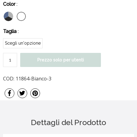
Color
:
Taglia
:
Prezzo solo per utenti
COD:
11864-Bianco-3
Dettagli del Prodotto