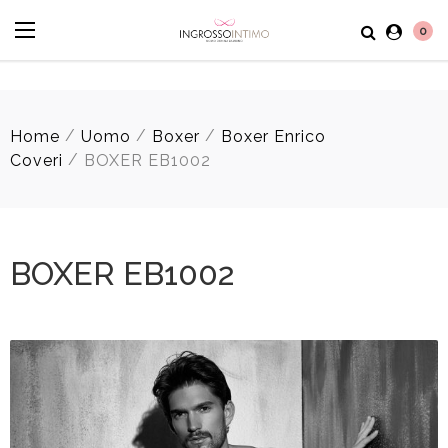
0
/
/
/
Home
Uomo
Boxer
Boxer Enrico
/
Coveri
BOXER EB1002
BOXER EB1002