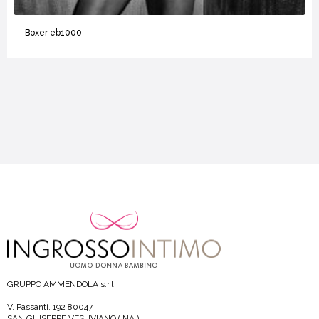
Boxer eb1000
GRUPPO AMMENDOLA s.r.l
V. Passanti, 192 80047
SAN GIUSEPPE VESUVIANO ( NA )