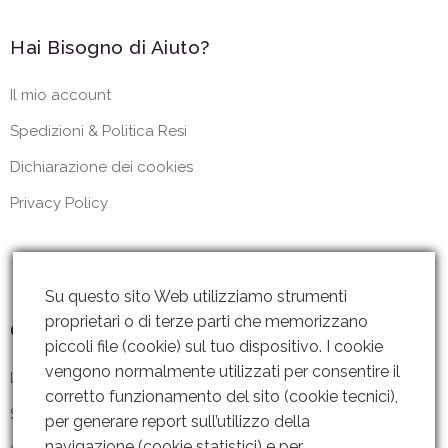
Hai Bisogno di Aiuto?
Il mio account
Spedizioni & Politica Resi
Dichiarazione dei cookies
Privacy Policy
Su questo sito Web utilizziamo strumenti
proprietari o di terze parti che memorizzano
Contattaci
piccoli file (cookie) sul tuo dispositivo. I cookie
vengono normalmente utilizzati per consentire il
Lun – Ven: 8 – 18.30
corretto funzionamento del sito (cookie tecnici),
Sabato: Chiuso
per generare report sull’utilizzo della
navigazione (cookie statistici) e per