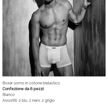
Boxer uomo in cotone bielastico
Confezione da 6 pezzi:
Bianco
Assortiti: 2 blu, 2 nero, 2 grigio