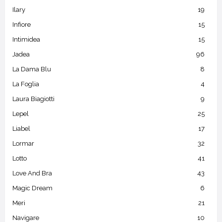
Ilary
19
Infiore
15
Intimidea
15
Jadea
96
La Dama Blu
8
La Foglia
4
Laura Biagiotti
9
Lepel
25
Liabel
17
Lormar
32
Lotto
41
Love And Bra
43
Magic Dream
6
Meri
21
Navigare
10