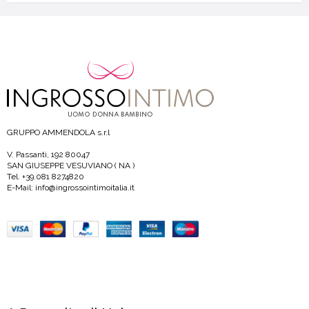
GRUPPO AMMENDOLA s.r.l
V. Passanti, 192 80047
SAN GIUSEPPE VESUVIANO ( NA )
Tel. +39.081 8274820
E-Mail: info@ingrossointimoitalia.it