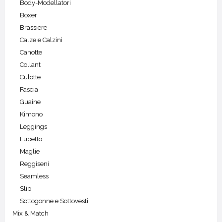
Body-Modellatori
Boxer
Brassiere
Calze e Calzini
Canotte
Collant
Culotte
Fascia
Guaine
Kimono
Leggings
Lupetto
Maglie
Reggiseni
Seamless
Slip
Sottogonne e Sottovesti
Mix & Match