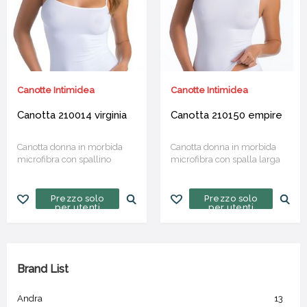
Canotte Intimidea
Canotte Intimidea
Canotta 210014 virginia
Canotta 210150 empire
Canotta donna in morbida
Canotta donna in morbida
microfibra con spallino
microfibra con spalla larga
sottile
Prezzo solo
Prezzo solo
per utenti
per utenti
Brand List
Andra
13