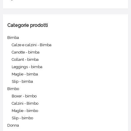
Categorie prodotti
Bimba
Calze e calzini - Bimba
Canotte - bimba
Collant - bimba
Leggings - bimba
Maglie - bimba
Slip - bimba
Bimbo
Boxer - bimbo
Calzini - Bimbo
Maglie - bimbo
Slip - bimbo
Donna