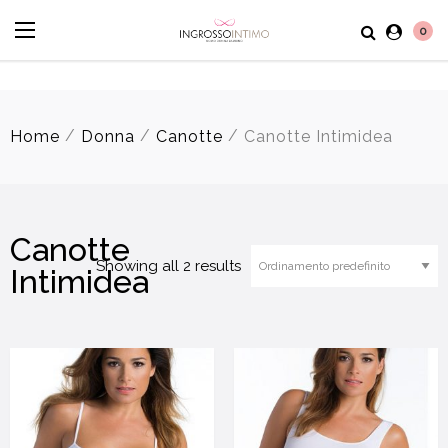
0
/
/
/
Home
Donna
Canotte
Canotte Intimidea
Canotte
Showing all 2 results
Intimidea