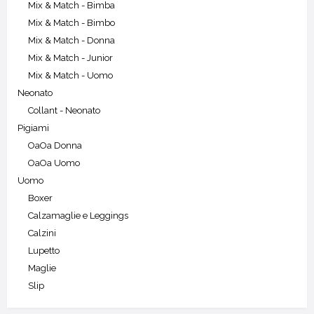
Mix & Match - Bimba
Mix & Match - Bimbo
Mix & Match - Donna
Mix & Match - Junior
Mix & Match - Uomo
Neonato
Collant - Neonato
Pigiami
OaOa Donna
OaOa Uomo
Uomo
Boxer
Calzamaglie e Leggings
Calzini
Lupetto
Maglie
Slip