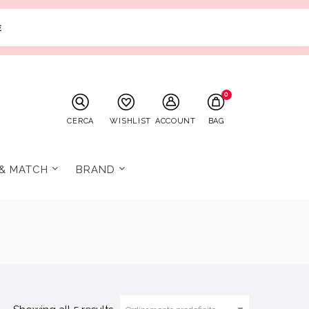
E
0
CERCA
WISHLIST
ACCOUNT
BAG
 & MATCH
BRAND