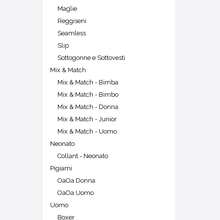
Maglie
Reggiseni
Seamless
Slip
Sottogonne e Sottovesti
Mix & Match
Mix & Match - Bimba
Mix & Match - Bimbo
Mix & Match - Donna
Mix & Match - Junior
Mix & Match - Uomo
Neonato
Collant - Neonato
Pigiami
OaOa Donna
OaOa Uomo
Uomo
Boxer