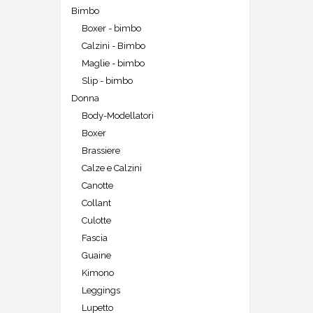
Bimbo
Boxer - bimbo
Calzini - Bimbo
Maglie - bimbo
Slip - bimbo
Donna
Body-Modellatori
Boxer
Brassiere
Calze e Calzini
Canotte
Collant
Culotte
Fascia
Guaine
Kimono
Leggings
Lupetto