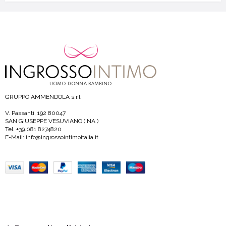
GRUPPO AMMENDOLA s.r.l
V. Passanti, 192 80047
SAN GIUSEPPE VESUVIANO ( NA )
Tel. +39.081 8274820
E-Mail: info@ingrossointimoitalia.it