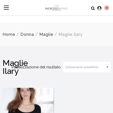
0
/
/
/
Home
Donna
Maglie
Maglie Ilary
Maglie
Visualizzazione del risultato
Ilary