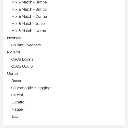
Mix & Match - Bimba
Mix & Match - Bimbo
Mix & Match - Donna
Mix & Match - Junior
Mix & Match - Uomo
Neonato
Collant - Neonato
Pigiami
OaOa Donna
OaOa Uomo
Uomo
Boxer
Calzamaglie e Leggings
Calzini
Lupetto
Maglie
Slip