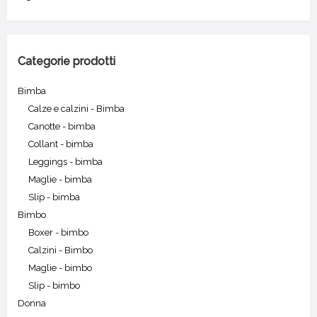
Categorie prodotti
Bimba
Calze e calzini - Bimba
Canotte - bimba
Collant - bimba
Leggings - bimba
Maglie - bimba
Slip - bimba
Bimbo
Boxer - bimbo
Calzini - Bimbo
Maglie - bimbo
Slip - bimbo
Donna