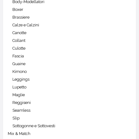
Body-Modellatori
Boxer
Brassiere
Calze e Calzini
Canotte
Collant
Culotte
Fascia
Guaine
Kimono
Leggings
Lupetto
Maglie
Reggiseni
Seamless
Slip
Sottogonne e Sottovesti
Mix & Match