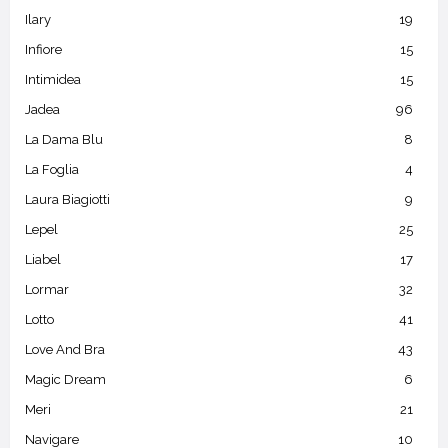
Ilary
19
Infiore
15
Intimidea
15
Jadea
96
La Dama Blu
8
La Foglia
4
Laura Biagiotti
9
Lepel
25
Liabel
17
Lormar
32
Lotto
41
Love And Bra
43
Magic Dream
6
Meri
21
Navigare
10