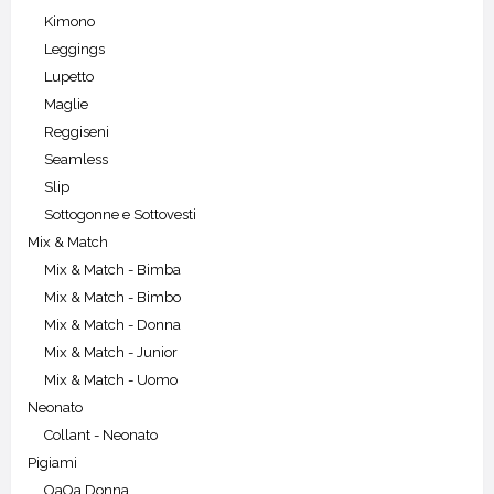
Kimono
Leggings
Lupetto
Maglie
Reggiseni
Seamless
Slip
Sottogonne e Sottovesti
Mix & Match
Mix & Match - Bimba
Mix & Match - Bimbo
Mix & Match - Donna
Mix & Match - Junior
Mix & Match - Uomo
Neonato
Collant - Neonato
Pigiami
OaOa Donna