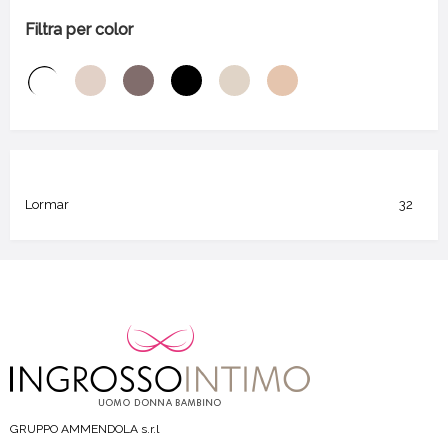
Filtra per color
Lormar
32
GRUPPO AMMENDOLA s.r.l