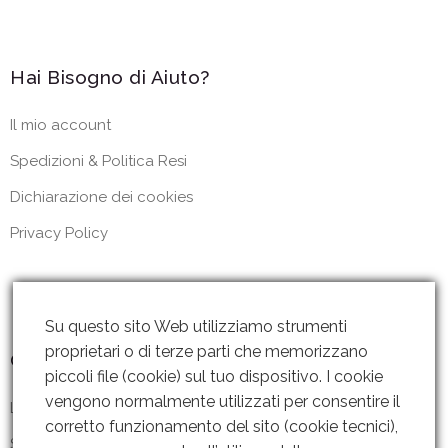
Hai Bisogno di Aiuto?
Il mio account
Spedizioni & Politica Resi
Dichiarazione dei cookies
Privacy Policy
Su questo sito Web utilizziamo strumenti
proprietari o di terze parti che memorizzano
Contattaci
piccoli file (cookie) sul tuo dispositivo. I cookie
vengono normalmente utilizzati per consentire il
Lun – Ven: 8 – 18.30
corretto funzionamento del sito (cookie tecnici),
Sabato: Chiuso