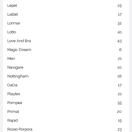
Lepel
25
Liabel
17
Lormar
32
Lotto
41
Love And Bra
43
Magic Dream
6
Meri
21
Navigare
10
Nottingham
16
OaOa
17
Playtex
21
Pompea
55
Primal
20
Rapid
15
Rosso Porpora
23