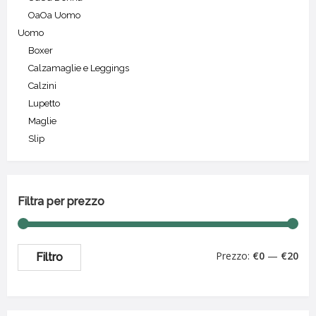
OaOa Uomo
Uomo
Boxer
Calzamaglie e Leggings
Calzini
Lupetto
Maglie
Slip
Filtra per prezzo
Prezzo:
€0
—
€20
Filtro