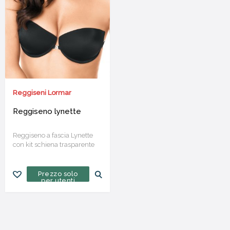
Reggiseni Lormar
Reggiseno lynette
Reggiseno a fascia Lynette
con kit schiena trasparente
Prezzo solo
per utenti