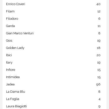
Enrico Coveri
40
Filam
12
Filodoro
6
Garda
11
Gian Marco Venturi
8
Gios
19
Golden Lady
18
Ibici
20
Ilary
19
Infiore
15
Intimidea
15
Jadea
96
La Dama Blu
8
La Foglia
4
Laura Biagiotti
9