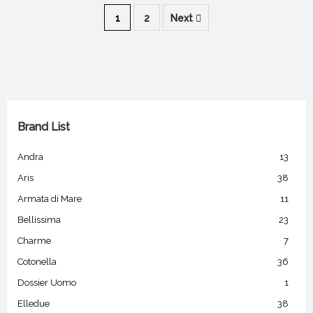
1
2
Next
Brand List
Andra
13
Aris
38
Armata di Mare
11
Bellissima
23
Charme
7
Cotonella
36
Dossier Uomo
1
Elledue
38