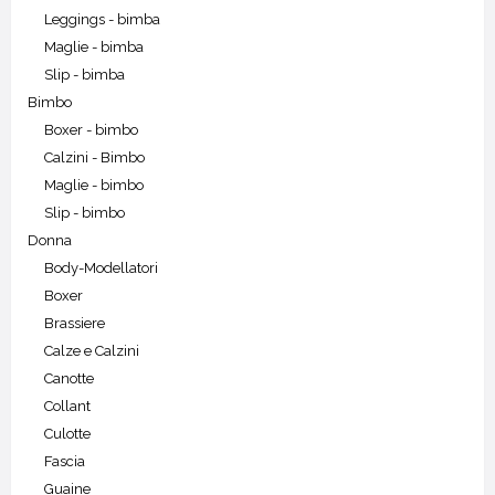
Leggings - bimba
Maglie - bimba
Slip - bimba
Bimbo
Boxer - bimbo
Calzini - Bimbo
Maglie - bimbo
Slip - bimbo
Donna
Body-Modellatori
Boxer
Brassiere
Calze e Calzini
Canotte
Collant
Culotte
Fascia
Guaine