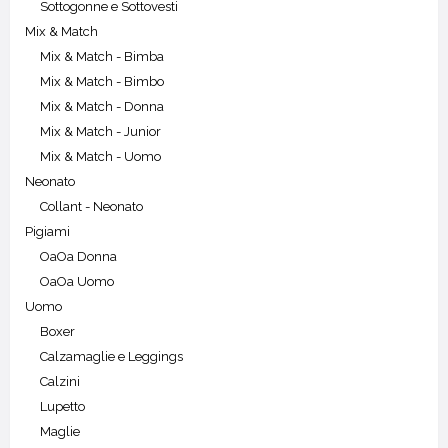
Sottogonne e Sottovesti
Mix & Match
Mix & Match - Bimba
Mix & Match - Bimbo
Mix & Match - Donna
Mix & Match - Junior
Mix & Match - Uomo
Neonato
Collant - Neonato
Pigiami
OaOa Donna
OaOa Uomo
Uomo
Boxer
Calzamaglie e Leggings
Calzini
Lupetto
Maglie