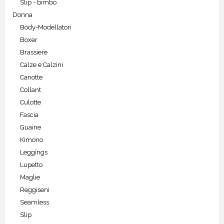
Slip - bimbo
Donna
Body-Modellatori
Boxer
Brassiere
Calze e Calzini
Canotte
Collant
Culotte
Fascia
Guaine
Kimono
Leggings
Lupetto
Maglie
Reggiseni
Seamless
Slip