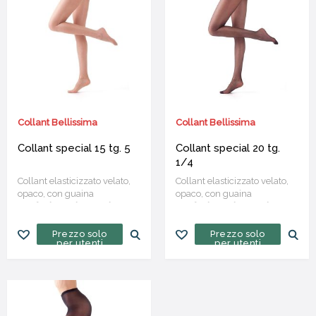
Collant Bellissima
Collant Bellissima
Collant special 15 tg. 5
Collant special 20 tg.
1/4
Collant elasticizzato velato,
Collant elasticizzato velato,
opaco, con guaina
opaco, con guaina
Confezione da 12 paia
Confezione da 12 paia
Prezzo solo
Prezzo solo
per utenti
per utenti