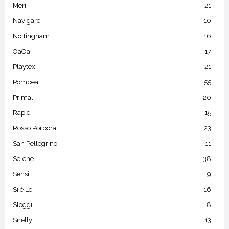
Meri
21
Navigare
10
Nottingham
16
OaOa
17
Playtex
21
Pompea
55
Primal
20
Rapid
15
Rosso Porpora
23
San Pellegrino
11
Selene
38
Sensi
9
Si è Lei
16
Sloggi
8
Snelly
13