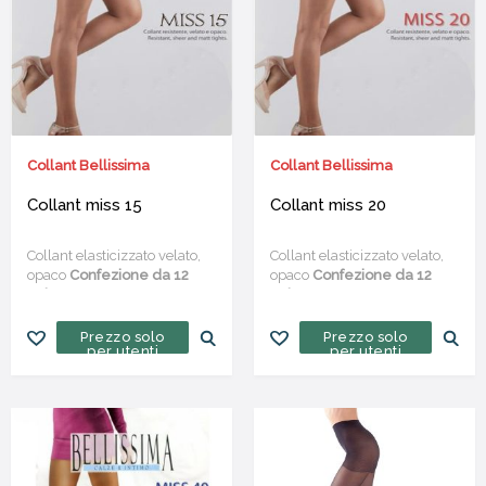
Collant Bellissima
Collant Bellissima
Collant miss 15
Collant miss 20
Collant elasticizzato velato,
Collant elasticizzato velato,
opaco
Confezione da 12
opaco
Confezione da 12
paia
paia
Prezzo solo
Prezzo solo
per utenti
per utenti