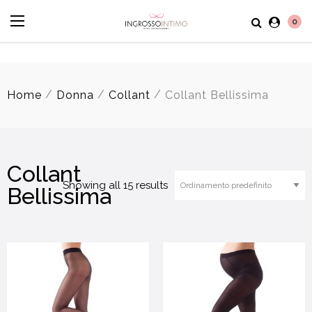
0
/
/
/
Home
Donna
Collant
Collant Bellissima
Collant
Showing all 15 results
Bellissima