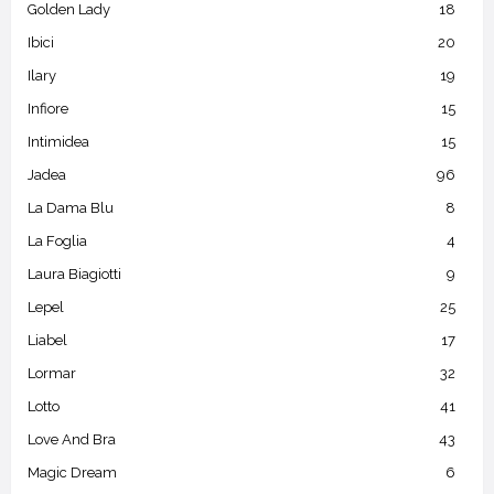
Golden Lady
18
Ibici
20
Ilary
19
Infiore
15
Intimidea
15
Jadea
96
La Dama Blu
8
La Foglia
4
Laura Biagiotti
9
Lepel
25
Liabel
17
Lormar
32
Lotto
41
Love And Bra
43
Magic Dream
6