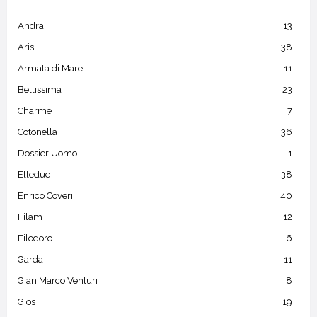
Andra
13
Aris
38
Armata di Mare
11
Bellissima
23
Charme
7
Cotonella
36
Dossier Uomo
1
Elledue
38
Enrico Coveri
40
Filam
12
Filodoro
6
Garda
11
Gian Marco Venturi
8
Gios
19