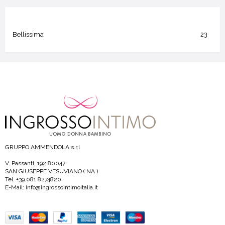
Bellissima
23
GRUPPO AMMENDOLA s.r.l
V. Passanti, 192 80047
SAN GIUSEPPE VESUVIANO ( NA )
Tel. +39.081 8274820
E-Mail: info@ingrossointimoitalia.it