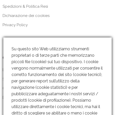
Spedizioni & Politica Resi
Dichiarazione dei cookies
Privacy Policy
Su questo sito Web utilizziamo strumenti
proprietari o di terze parti che memorizzano
Contattaci
piccoli file (cookie) sul tuo dispositivo. I cookie
vengono normalmente utilizzati per consentire il
Lun – Ven: 8 – 18.30
corretto funzionamento del sito (cookie tecnici),
Sabato: Chiuso
per generare report sull’utilizzo della
navigazione (cookie statistici) e per
Contattaci
pubblicizzare adeguatamente i nostri servizi /
Dove siamo
prodotti (cookie di profilazione). Possiamo
utilizzare direttamente i cookie tecnici, ma hai il
diritto di scegliere se abilitare o meno i cookie