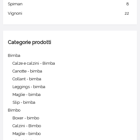
Spiman
8
Vignoni
22
Categorie prodotti
Bimba
Calze e calzini - Bimba
Canotte - bimba
Collant - bimba
Leggings - bimba
Maglie - bimba
Slip - bimba
Bimbo
Boxer - bimbo
Calzini - Bimbo
Maglie - bimbo