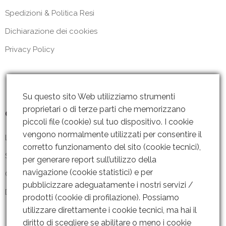
Spedizioni & Politica Resi
Dichiarazione dei cookies
Privacy Policy
Su questo sito Web utilizziamo strumenti
proprietari o di terze parti che memorizzano
Contattaci
piccoli file (cookie) sul tuo dispositivo. I cookie
vengono normalmente utilizzati per consentire il
Lun – Ven: 8 – 18.30
corretto funzionamento del sito (cookie tecnici),
Sabato: Chiuso
per generare report sull’utilizzo della
navigazione (cookie statistici) e per
Contattaci
pubblicizzare adeguatamente i nostri servizi /
Dove siamo
prodotti (cookie di profilazione). Possiamo
utilizzare direttamente i cookie tecnici, ma hai il
diritto di scegliere se abilitare o meno i cookie