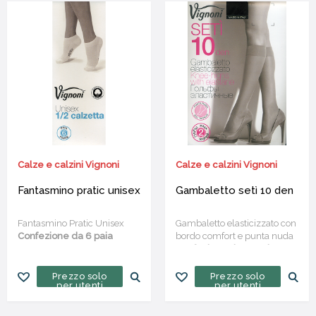
Calze e calzini Vignoni
Calze e calzini Vignoni
Fantasmino pratic unisex
Gambaletto setì 10 den
Fantasmino Pratic Unisex
Gambaletto elasticizzato con
Confezione da 6 paia
bordo comfort e punta nuda
Confezione da 20 paia
Prezzo solo
Prezzo solo
per utenti
per utenti