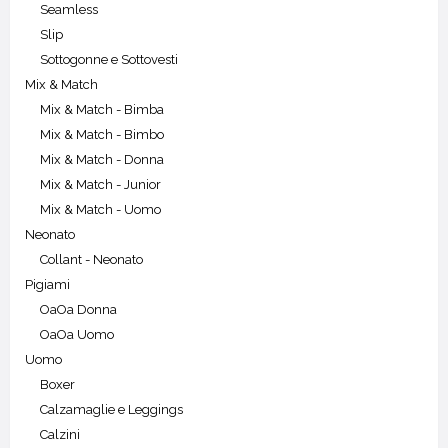
Seamless
Slip
Sottogonne e Sottovesti
Mix & Match
Mix & Match - Bimba
Mix & Match - Bimbo
Mix & Match - Donna
Mix & Match - Junior
Mix & Match - Uomo
Neonato
Collant - Neonato
Pigiami
OaOa Donna
OaOa Uomo
Uomo
Boxer
Calzamaglie e Leggings
Calzini