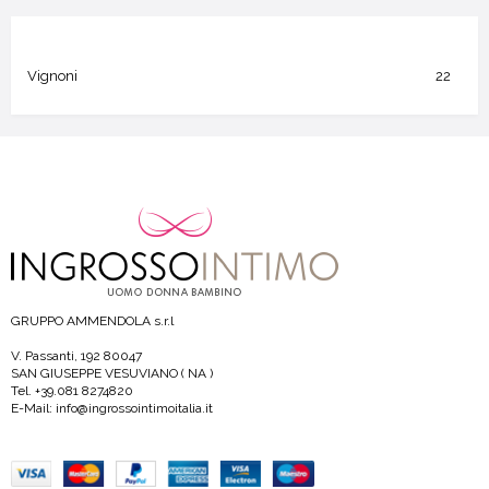
Vignoni
22
GRUPPO AMMENDOLA s.r.l
V. Passanti, 192 80047
SAN GIUSEPPE VESUVIANO ( NA )
Tel. +39.081 8274820
E-Mail: info@ingrossointimoitalia.it