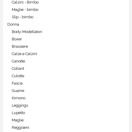
Calzini - Bimbo
Maglie - bimbo
Slip - bimbo
Donna
Body-Modellatori
Boxer
Brassiere
Calze e Calzini
Canotte
Collant
Culotte
Fascia
Guaine
Kimono
Leggings
Lupetto
Maglie
Reggiseni