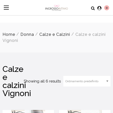
0
/
/
/
Home
Donna
Calze e Calzini
Calze e calzini
Vignoni
Calze
e
Showing all 6 results
calzini
Vignoni