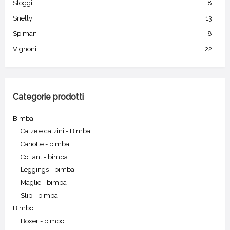
Sloggi
8
Snelly
13
Spiman
8
Vignoni
22
Categorie prodotti
Bimba
Calze e calzini - Bimba
Canotte - bimba
Collant - bimba
Leggings - bimba
Maglie - bimba
Slip - bimba
Bimbo
Boxer - bimbo