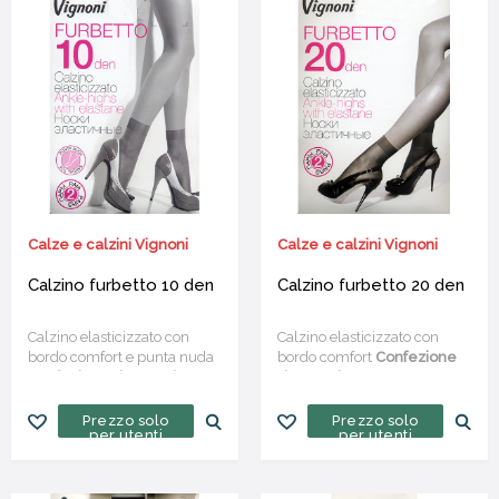
Calze e calzini Vignoni
Calze e calzini Vignoni
Calzino furbetto 10 den
Calzino furbetto 20 den
Calzino elasticizzato con
Calzino elasticizzato con
bordo comfort e punta nuda
bordo comfort
Confezione
Confezione da 20 paia
da 20 paia
Prezzo solo
Prezzo solo
per utenti
per utenti