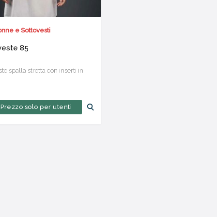
nne e Sottovesti
veste 85
te spalla stretta con inserti in
Prezzo solo per utenti