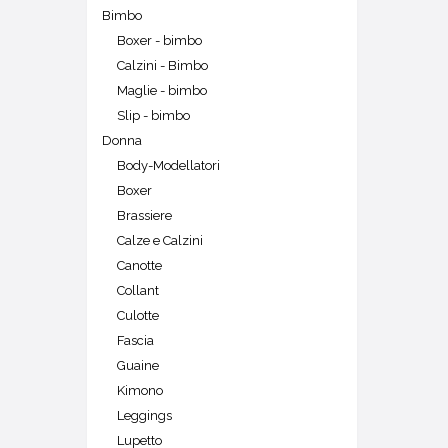
Bimbo
Boxer - bimbo
Calzini - Bimbo
Maglie - bimbo
Slip - bimbo
Donna
Body-Modellatori
Boxer
Brassiere
Calze e Calzini
Canotte
Collant
Culotte
Fascia
Guaine
Kimono
Leggings
Lupetto