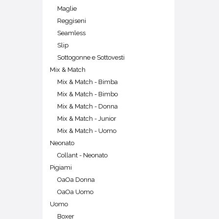
Maglie
Reggiseni
Seamless
Slip
Sottogonne e Sottovesti
Mix & Match
Mix & Match - Bimba
Mix & Match - Bimbo
Mix & Match - Donna
Mix & Match - Junior
Mix & Match - Uomo
Neonato
Collant - Neonato
Pigiami
OaOa Donna
OaOa Uomo
Uomo
Boxer