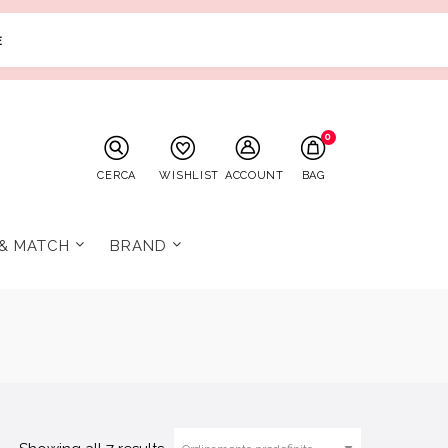
E
0
CERCA
WISHLIST
ACCOUNT
BAG
 & MATCH
BRAND