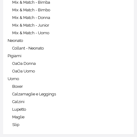
Mix & Match - Bimba
Mix & Match - Bimbo
Mix & Match - Donna
Mix & Match - Junior
Mix & Match - Uomo
Neonato
Collant - Neonato
Pigiami
OaOa Donna
OaOa Uomo
Uomo
Boxer
Calzamaglie e Leggings
Calzini
Lupetto
Maglie
Slip