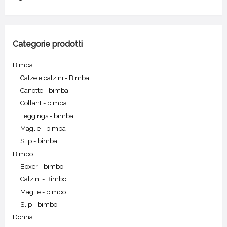
Categorie prodotti
Bimba
Calze e calzini - Bimba
Canotte - bimba
Collant - bimba
Leggings - bimba
Maglie - bimba
Slip - bimba
Bimbo
Boxer - bimbo
Calzini - Bimbo
Maglie - bimbo
Slip - bimbo
Donna