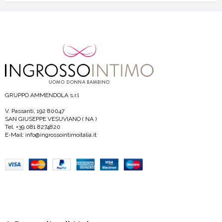
GRUPPO AMMENDOLA s.r.l
V. Passanti, 192 80047
SAN GIUSEPPE VESUVIANO ( NA )
Tel. +39.081 8274820
E-Mail: info@ingrossointimoitalia.it