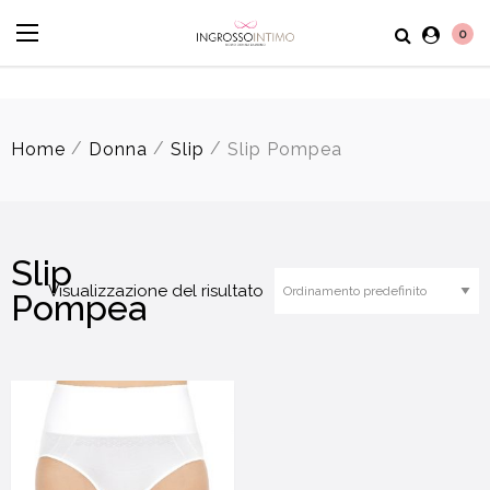
0
/
/
/
Home
Donna
Slip
Slip Pompea
Slip
Visualizzazione del risultato
Pompea