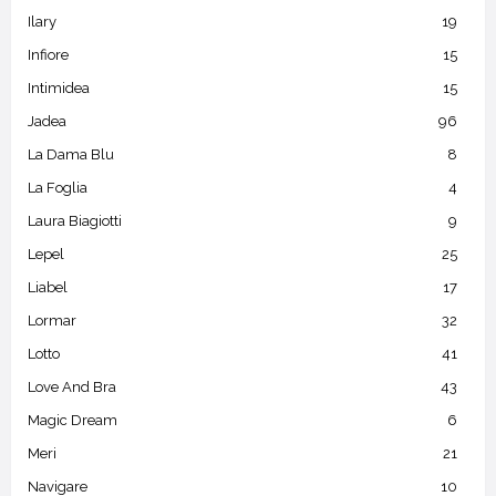
Ilary
19
Infiore
15
Intimidea
15
Jadea
96
La Dama Blu
8
La Foglia
4
Laura Biagiotti
9
Lepel
25
Liabel
17
Lormar
32
Lotto
41
Love And Bra
43
Magic Dream
6
Meri
21
Navigare
10