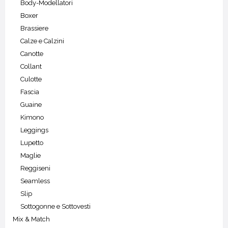
Body-Modellatori
Boxer
Brassiere
Calze e Calzini
Canotte
Collant
Culotte
Fascia
Guaine
Kimono
Leggings
Lupetto
Maglie
Reggiseni
Seamless
Slip
Sottogonne e Sottovesti
Mix & Match