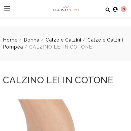
0
/
/
/
Home
Donna
Calze e Calzini
Calze e Calzini
/
Pompea
CALZINO LEI IN COTONE
CALZINO LEI IN COTONE