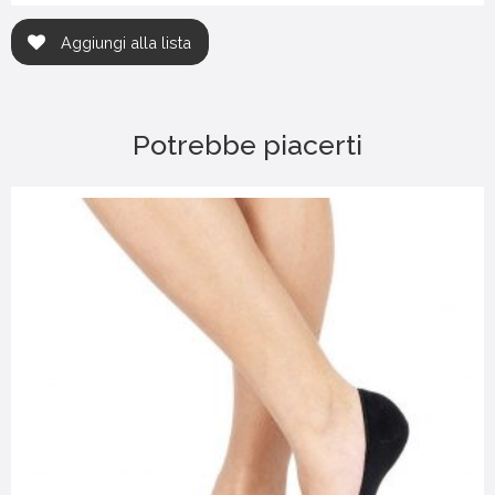
Aggiungi alla lista
Potrebbe piacerti