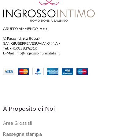
GRUPPO AMMENDOLA s.r.l
V. Passanti, 192 80047
SAN GIUSEPPE VESUVIANO ( NA )
Tel. +39.081 8274820
E-Mail: info@ingrossointimoitalia.it
A Proposito di Noi
Area Grossisti
Rassegna stampa