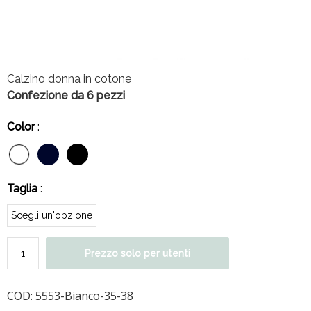
Calzino donna in cotone
Confezione da 6 pezzi
Color
:
Taglia
:
Prezzo solo per utenti
COD:
5553-Bianco-35-38