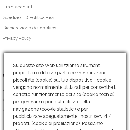
Il mio account
Spedizioni & Politica Resi
Dichiarazione dei cookies
Privacy Policy
Su questo sito Web utilizziamo strumenti
proprietari o di terze parti che memorizzano
Contattaci
piccoli file (cookie) sul tuo dispositivo. I cookie
vengono normalmente utilizzati per consentire il
Lun – Ven: 8 – 18.30
corretto funzionamento del sito (cookie tecnici),
Sabato: Chiuso
per generare report sull’utilizzo della
navigazione (cookie statistici) e per
Contattaci
pubblicizzare adeguatamente i nostri servizi /
Dove siamo
prodotti (cookie di profilazione). Possiamo