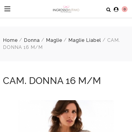
0
/
/
/
/
Home
Donna
Maglie
Maglie Liabel
CAM.
DONNA 16 M/M
CAM. DONNA 16 M/M