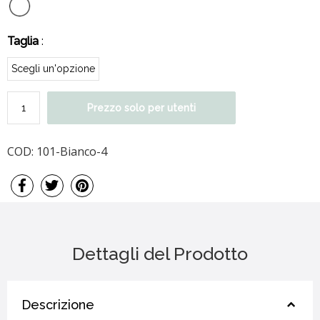
Taglia
:
Prezzo solo per utenti
COD:
101-Bianco-4
Dettagli del Prodotto
Descrizione