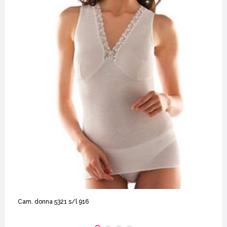
Cam. donna 5321 s/l 916