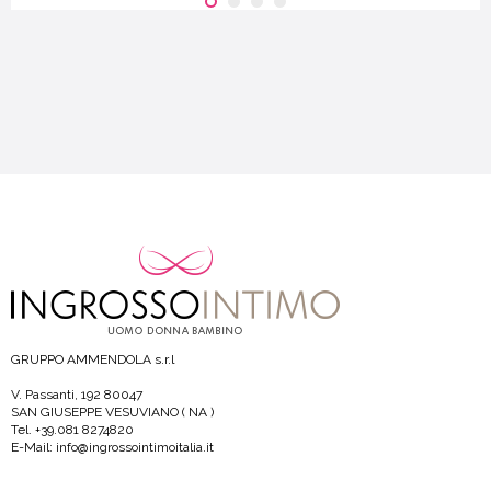
GRUPPO AMMENDOLA s.r.l
V. Passanti, 192 80047
SAN GIUSEPPE VESUVIANO ( NA )
Tel. +39.081 8274820
E-Mail: info@ingrossointimoitalia.it