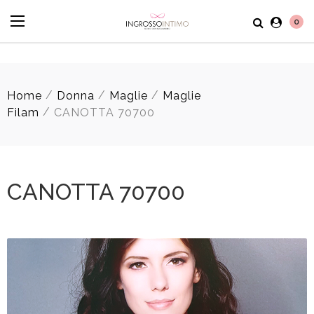
0
/
/
/
Home
Donna
Maglie
Maglie
/
Filam
CANOTTA 70700
CANOTTA 70700