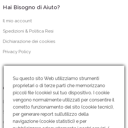
Hai Bisogno di Aiuto?
Il mio account
Spedizioni & Politica Resi
Dichiarazione dei cookies
Privacy Policy
Su questo sito Web utilizziamo strumenti
proprietari o di terze parti che memorizzano
Contattaci
piccoli file (cookie) sul tuo dispositivo. I cookie
vengono normalmente utilizzati per consentire il
Lun – Ven: 8 – 18.30
corretto funzionamento del sito (cookie tecnici),
Sabato: Chiuso
per generare report sull’utilizzo della
navigazione (cookie statistici) e per
Contattaci