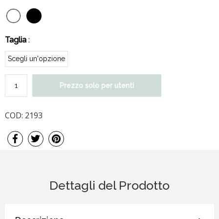
Taglia
:
Prezzo solo per utenti
COD:
2193
Dettagli del Prodotto