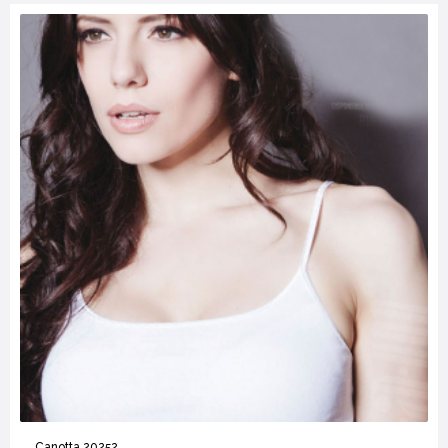
Canotta 20252