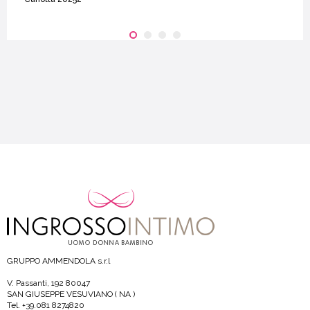
GRUPPO AMMENDOLA s.r.l
V. Passanti, 192 80047
SAN GIUSEPPE VESUVIANO ( NA )
Tel. +39.081 8274820