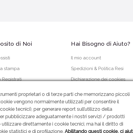
osito di Noi
Hai Bisogno di Aiuto?
ssisti
Il mio account
a stampa
Spedizioni & Politica Resi
 Registrati
Dichiarazione dei cookies
dini
Privacy Policy
rumenti proprietari o di terze parti che memorizzano piccoli
 I cookie vengono normalmente utilizzati per consentire il
ookie tecnici), per generare report sull’utilizzo della
per pubblicizzare adeguatamente i nostri servizi / prodotti
utilizzare direttamente i cookie tecnici, ma hai il diritto di
kie statistici e di profilazione.
Abilitando questi cookie, ci aiut