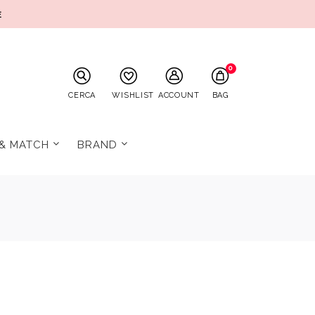
E
0
CERCA
WISHLIST
ACCOUNT
BAG
 & MATCH
BRAND