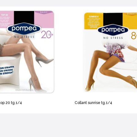
top 20 tg.1/4
Collant sunrise tg.1/4