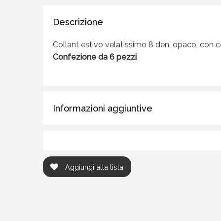
Descrizione
Collant estivo velatissimo 8 den, opaco, con c
Confezione da 6 pezzi
Informazioni aggiuntive
Aggiungi alla lista