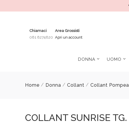
Chiamaci
Area Grossisti
081 8274820
Apri un account
DONNA
UOMO
/
/
/
Home
Donna
Collant
Collant Pompea
COLLANT SUNRISE TG.