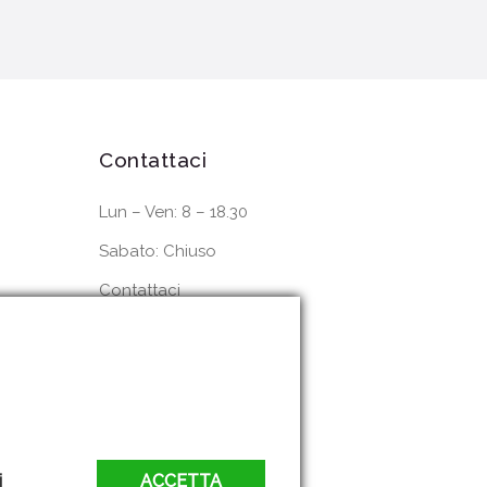
Contattaci
Lun – Ven: 8 – 18.30
Sabato: Chiuso
Contattaci
Dove siamo
i
ACCETTA