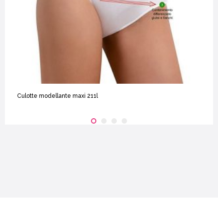
Culotte modellante maxi 211l