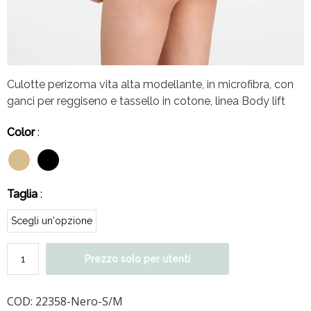
Culotte perizoma vita alta modellante, in microfibra, con
ganci per reggiseno e tassello in cotone, linea Body lift
Color
:
Taglia
:
Prezzo solo per utenti
COD:
22358-Nero-S/M