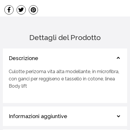
Dettagli del Prodotto
Descrizione
Culotte perizoma vita alta modellante, in microfibra,
con ganci per reggiseno e tassello in cotone, linea
Body lift
Informazioni aggiuntive