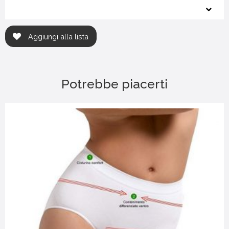
Aggiungi alla lista
Potrebbe piacerti