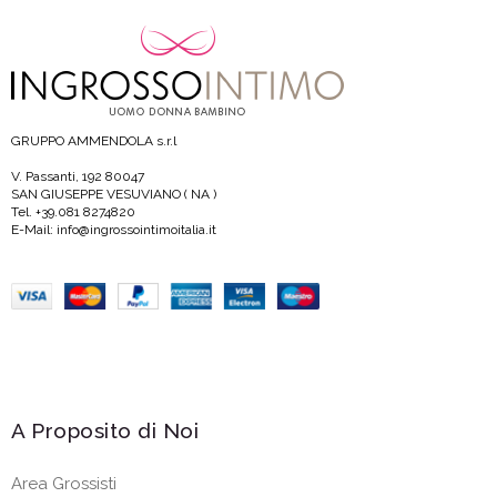
GRUPPO AMMENDOLA s.r.l
V. Passanti, 192 80047
SAN GIUSEPPE VESUVIANO ( NA )
Tel. +39.081 8274820
E-Mail: info@ingrossointimoitalia.it
A Proposito di Noi
Area Grossisti