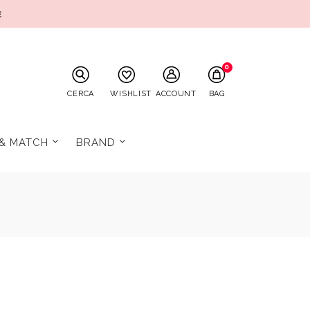
E
0
CERCA
WISHLIST
ACCOUNT
BAG
 & MATCH
BRAND