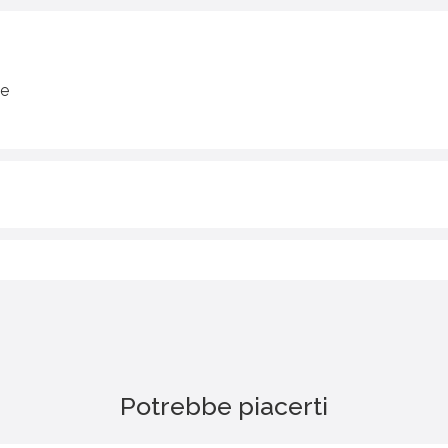
be
Potrebbe piacerti