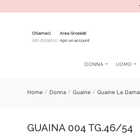
Chiamaci
Area Grossisti
081 8274820
Apri un account
DONNA
UOMO
/
/
/
Home
Donna
Guaine
Guaine La Dama
GUAINA 004 TG.46/54