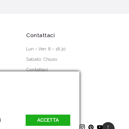
Contattaci
Lun – Ven: 8 – 18.30
Sabato: Chiuso
Contattaci
Dove siamo
i
ACCETTA