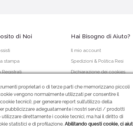
osito di Noi
Hai Bisogno di Aiuto?
ssisti
Il mio account
a stampa
Spedizioni & Politica Resi
 Registrati
Dichiarazione dei cookies
dini
Privacy Policy
rumenti proprietari o di terze parti che memorizzano piccoli
 I cookie vengono normalmente utilizzati per consentire il
ookie tecnici), per generare report sull’utilizzo della
per pubblicizzare adeguatamente i nostri servizi / prodotti
utilizzare direttamente i cookie tecnici, ma hai il diritto di
kie statistici e di profilazione.
Abilitando questi cookie, ci aiut
gn By SEOJAM