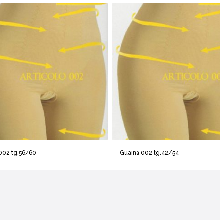
002 tg.56/60
Guaina 002 tg.42/54