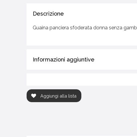
Descrizione
Guaina panciera sfoderata donna senza gam
Informazioni aggiuntive
Aggiungi alla lista