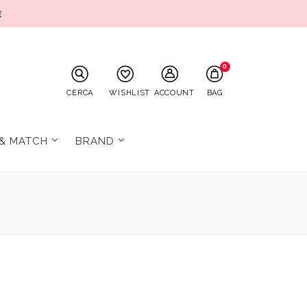
E
0
CERCA
WISHLIST
ACCOUNT
BAG
 & MATCH
BRAND