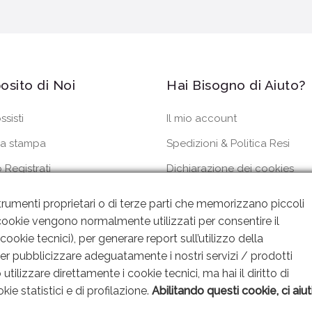
osito di Noi
Hai Bisogno di Aiuto?
ssisti
Il mio account
a stampa
Spedizioni & Politica Resi
 Registrati
Dichiarazione dei cookies
dini
Privacy Policy
rumenti proprietari o di terze parti che memorizzano piccoli
 I cookie vengono normalmente utilizzati per consentire il
ookie tecnici), per generare report sull’utilizzo della
per pubblicizzare adeguatamente i nostri servizi / prodotti
utilizzare direttamente i cookie tecnici, ma hai il diritto di
kie statistici e di profilazione.
Abilitando questi cookie, ci aiut
gn By SEOJAM