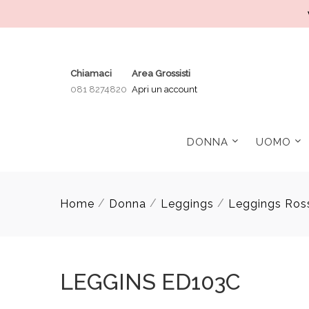
Chiamaci
Area Grossisti
081 8274820
Apri un account
DONNA
UOMO
/
/
/
Home
Donna
Leggings
Leggings Ros
LEGGINS ED103C