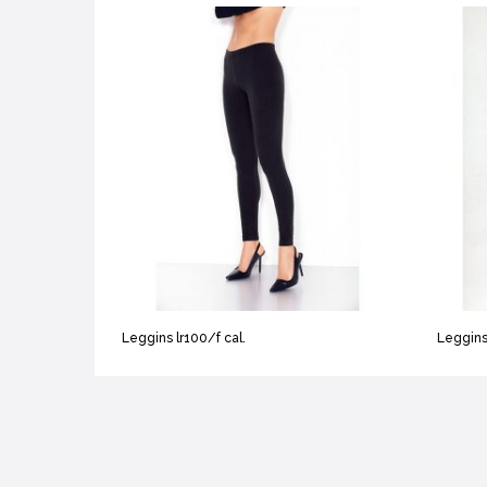
Leggins lr100/f cal.
Leggin