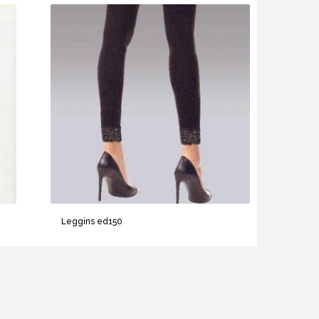
Leggins ed150