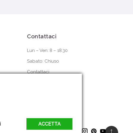
Contattaci
Lun – Ven: 8 – 18.30
Sabato: Chiuso
Contattaci
Dove siamo
i
ACCETTA