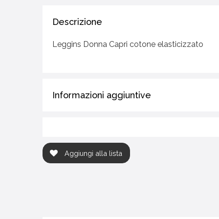
Descrizione
Leggins Donna Capri cotone elasticizzato
Informazioni aggiuntive
Aggiungi alla lista