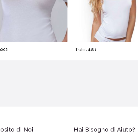
9002
T-shirt 4181
osito di Noi
Hai Bisogno di Aiuto?