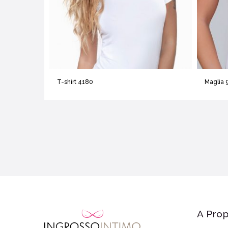
T-shirt 4180
Maglia 
A Prop