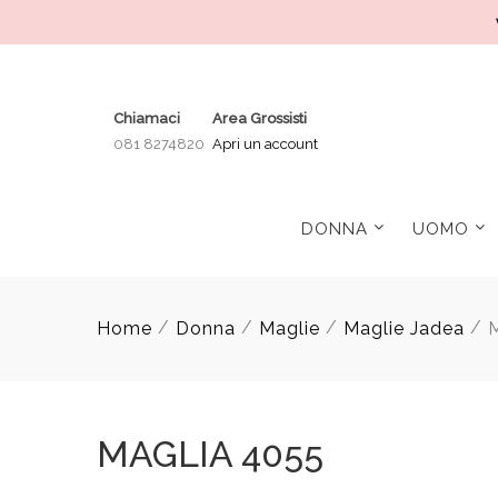
Chiamaci
Area Grossisti
081 8274820
Apri un account
DONNA
UOMO
/
/
/
/
Home
Donna
Maglie
Maglie Jadea
MAGLIA 4055