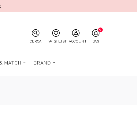
E
0
CERCA
WISHLIST
ACCOUNT
BAG
 & MATCH
BRAND