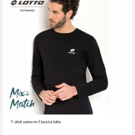
T-shirt uomo m/l la1104 lotto