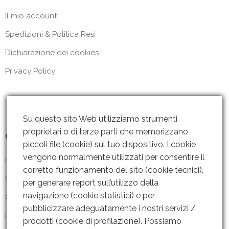
Il mio account
Spedizioni & Politica Resi
Dichiarazione dei cookies
Privacy Policy
Su questo sito Web utilizziamo strumenti
proprietari o di terze parti che memorizzano
Contattaci
piccoli file (cookie) sul tuo dispositivo. I cookie
vengono normalmente utilizzati per consentire il
Lun – Ven: 8 – 18.30
corretto funzionamento del sito (cookie tecnici),
Sabato: Chiuso
per generare report sull’utilizzo della
navigazione (cookie statistici) e per
Contattaci
pubblicizzare adeguatamente i nostri servizi /
Dove siamo
prodotti (cookie di profilazione). Possiamo