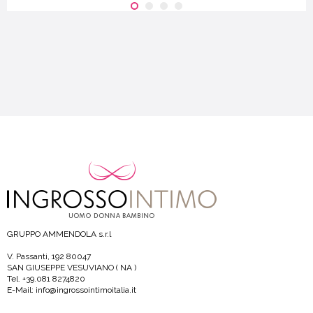
GRUPPO AMMENDOLA s.r.l
V. Passanti, 192 80047
SAN GIUSEPPE VESUVIANO ( NA )
Tel. +39.081 8274820
E-Mail: info@ingrossointimoitalia.it