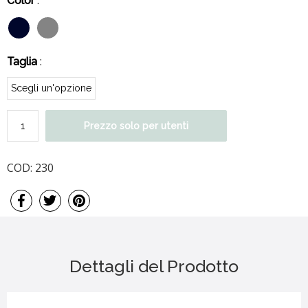
Color
:
Taglia
:
Prezzo solo per utenti
COD:
230
Dettagli del Prodotto