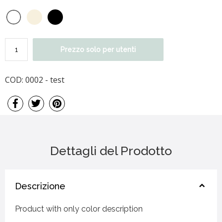
Prezzo solo per utenti
COD:
0002 - test
Dettagli del Prodotto
Descrizione
Product with only color description