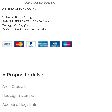
GRUPPO AMMENDOLA s.r.l
V. Passanti, 192 80047
SAN GIUSEPPE VESUVIANO ( NA )
Tel. +39.081 8274820
E-Mail: info@ingrossointimoitalia.it
A Proposito di Noi
Area Grossisti
Rassegna stampa
Accedi o Registrati