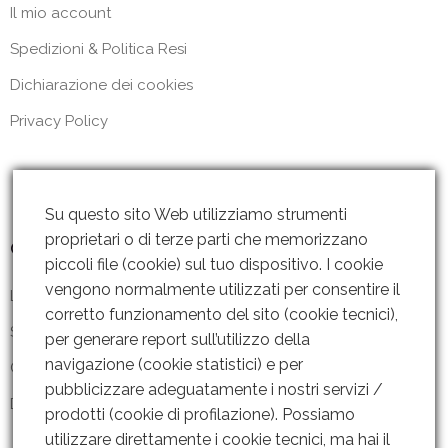
Il mio account
Spedizioni & Politica Resi
Dichiarazione dei cookies
Privacy Policy
Su questo sito Web utilizziamo strumenti
proprietari o di terze parti che memorizzano
Contattaci
piccoli file (cookie) sul tuo dispositivo. I cookie
vengono normalmente utilizzati per consentire il
Lun – Ven: 8 – 18.30
corretto funzionamento del sito (cookie tecnici),
Sabato: Chiuso
per generare report sull’utilizzo della
navigazione (cookie statistici) e per
Contattaci
pubblicizzare adeguatamente i nostri servizi /
Dove siamo
prodotti (cookie di profilazione). Possiamo
utilizzare direttamente i cookie tecnici, ma hai il