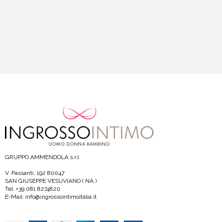
GRUPPO AMMENDOLA s.r.l
V. Passanti, 192 80047
SAN GIUSEPPE VESUVIANO ( NA )
Tel. +39.081 8274820
E-Mail: info@ingrossointimoitalia.it