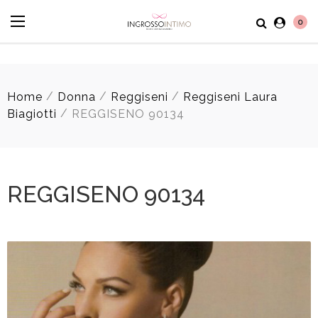
0
/
/
/
Home
Donna
Reggiseni
Reggiseni Laura
/
Biagiotti
REGGISENO 90134
REGGISENO 90134