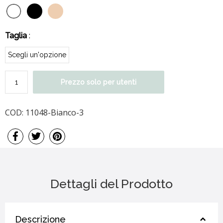
Taglia
:
Prezzo solo per utenti
COD:
11048-Bianco-3
Dettagli del Prodotto
Descrizione