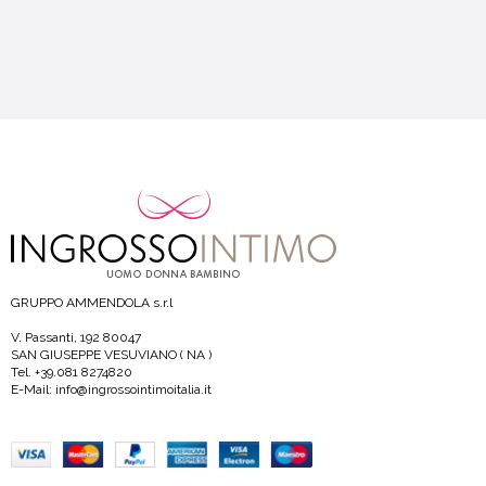
GRUPPO AMMENDOLA s.r.l
V. Passanti, 192 80047
SAN GIUSEPPE VESUVIANO ( NA )
Tel. +39.081 8274820
E-Mail: info@ingrossointimoitalia.it