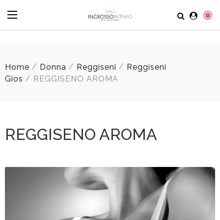
0
/
/
/
Home
Donna
Reggiseni
Reggiseni
/
Gios
REGGISENO AROMA
REGGISENO AROMA