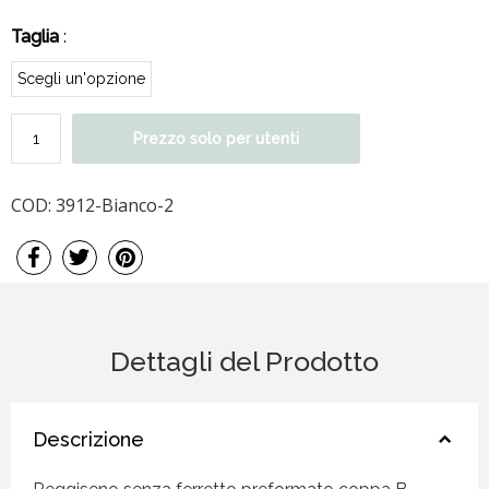
Taglia
:
Prezzo solo per utenti
COD:
3912-Bianco-2
Dettagli del Prodotto
Descrizione