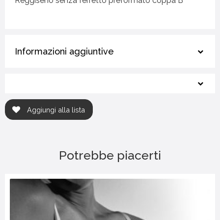
Reggiseno senza ferretto preformato coppa B
Informazioni aggiuntive
Aggiungi alla lista
Potrebbe piacerti