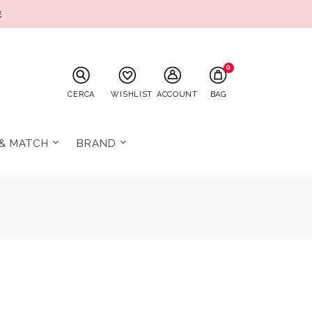
E
0
CERCA
WISHLIST
ACCOUNT
BAG
 & MATCH
BRAND