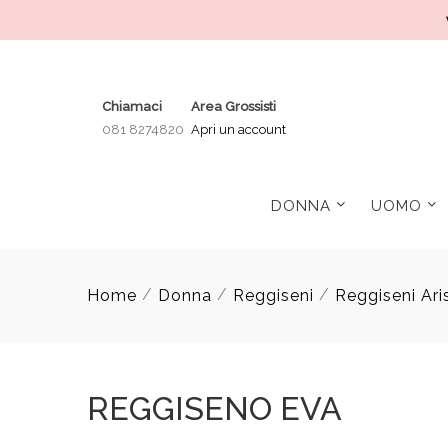
Chiamaci
Area Grossisti
081 8274820
Apri un account
DONNA
UOMO
/
/
/
Home
Donna
Reggiseni
Reggiseni Ari
REGGISENO EVA