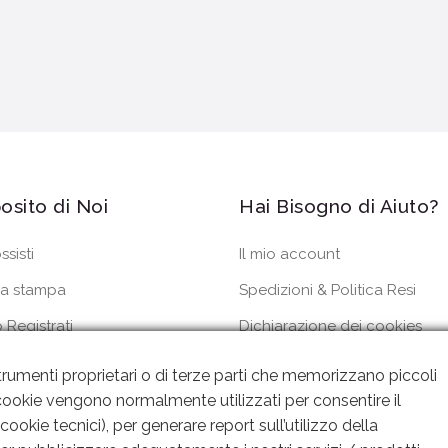
osito di Noi
Hai Bisogno di Aiuto?
ssisti
Il mio account
a stampa
Spedizioni & Politica Resi
 Registrati
Dichiarazione dei cookies
dini
Privacy Policy
rumenti proprietari o di terze parti che memorizzano piccoli
 I cookie vengono normalmente utilizzati per consentire il
ookie tecnici), per generare report sull’utilizzo della