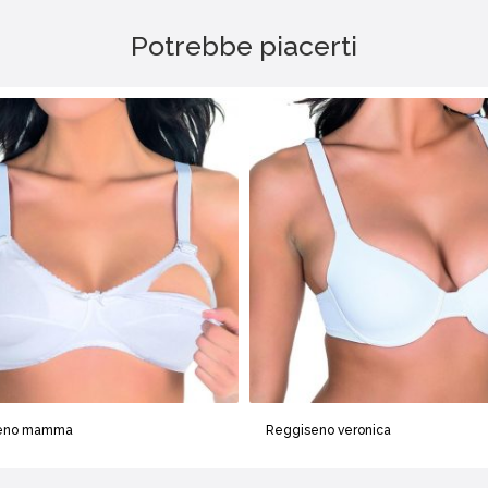
Potrebbe piacerti
eno mamma
Reggiseno veronica