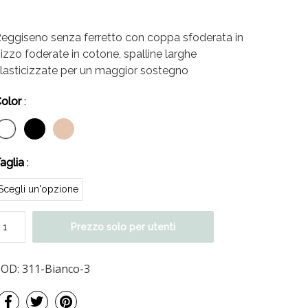
eggiseno senza ferretto con coppa sfoderata in
izzo foderate in cotone, spalline larghe
lasticizzate per un maggior sostegno
olor
:
aglia
:
Prezzo solo per utenti
COD:
311-Bianco-3