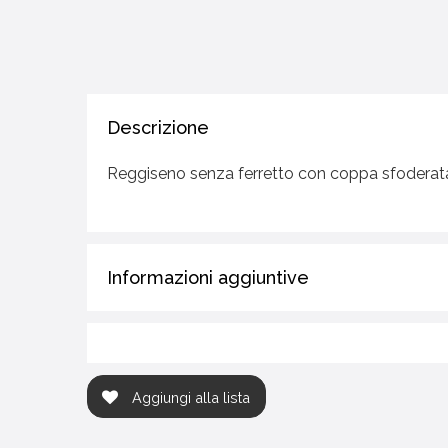
Descrizione
Reggiseno senza ferretto con coppa sfoderata 
Informazioni aggiuntive
Aggiungi alla lista