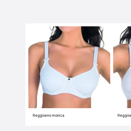
Reggiseno monica
Reggis