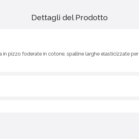
Dettagli del Prodotto
in pizzo foderate in cotone, spalline larghe elasticizzate p