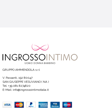
GRUPPO AMMENDOLA s.r.l
V. Passanti, 192 80047
SAN GIUSEPPE VESUVIANO ( NA )
Tel. +39.081 8274820
E-Mail: info@ingrossointimoitalia.it