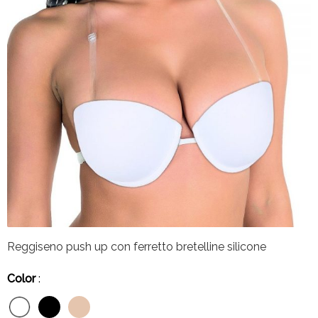
Reggiseno push up con ferretto bretelline silicone
Color
: