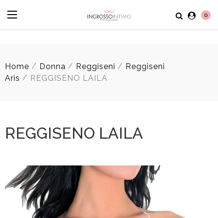
0
/
/
/
Home
Donna
Reggiseni
Reggiseni
/
Aris
REGGISENO LAILA
REGGISENO LAILA