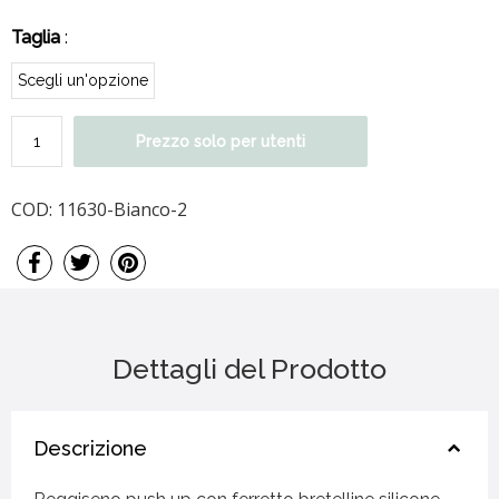
Taglia
:
Prezzo solo per utenti
COD:
11630-Bianco-2
Dettagli del Prodotto
Descrizione