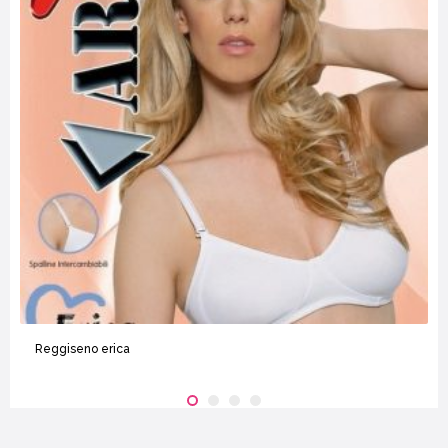
Reggiseno erica