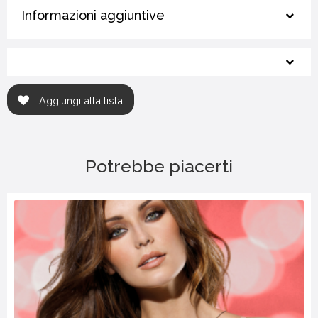
Informazioni aggiuntive
Aggiungi alla lista
Potrebbe piacerti