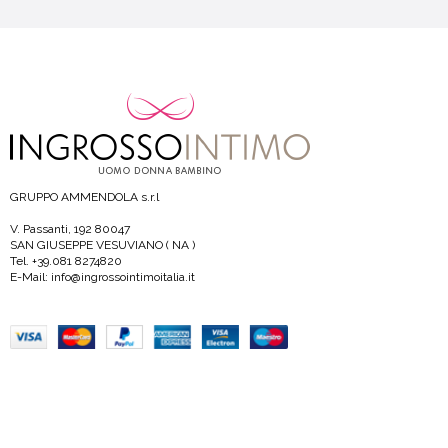
GRUPPO AMMENDOLA s.r.l
V. Passanti, 192 80047
SAN GIUSEPPE VESUVIANO ( NA )
Tel. +39.081 8274820
E-Mail: info@ingrossointimoitalia.it