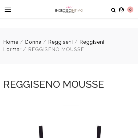
0
/
/
/
Home
Donna
Reggiseni
Reggiseni
/
Lormar
REGGISENO MOUSSE
REGGISENO MOUSSE