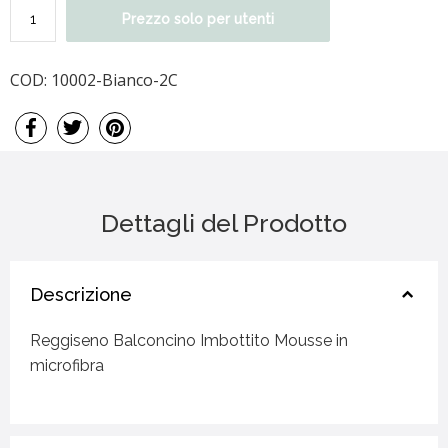
Prezzo solo per utenti
COD:
10002-Bianco-2C
Dettagli del Prodotto
Descrizione
Reggiseno Balconcino Imbottito Mousse in
microfibra