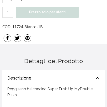
Prezzo solo per utenti
COD:
11724-Bianco-1B
Dettagli del Prodotto
Descrizione
Reggiseno balconcino Super Push Up MyDouble
Pizzo