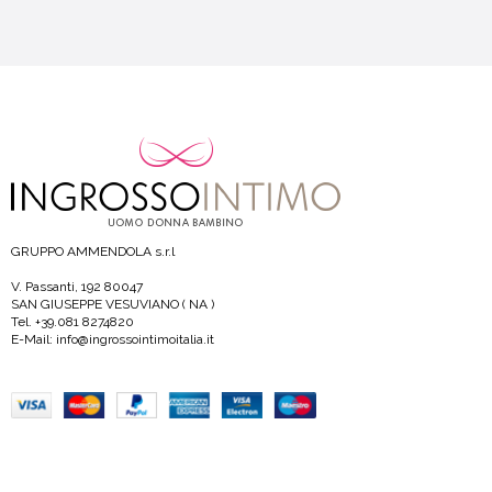
GRUPPO AMMENDOLA s.r.l
V. Passanti, 192 80047
SAN GIUSEPPE VESUVIANO ( NA )
Tel. +39.081 8274820
E-Mail: info@ingrossointimoitalia.it