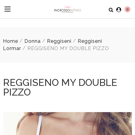
0
/
/
/
Home
Donna
Reggiseni
Reggiseni
/
Lormar
REGGISENO MY DOUBLE PIZZO
REGGISENO MY DOUBLE
PIZZO