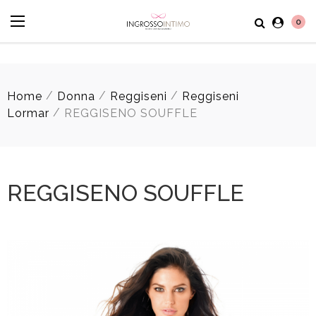
0
/
/
/
Home
Donna
Reggiseni
Reggiseni
/
Lormar
REGGISENO SOUFFLE
REGGISENO SOUFFLE