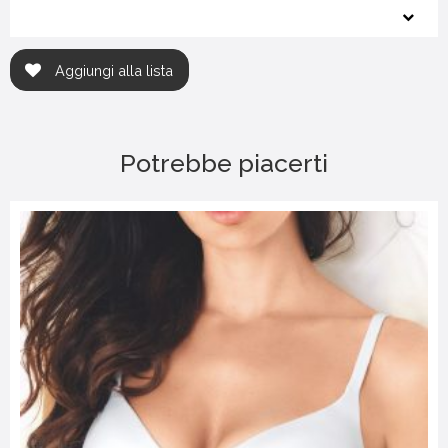
Aggiungi alla lista
Potrebbe piacerti