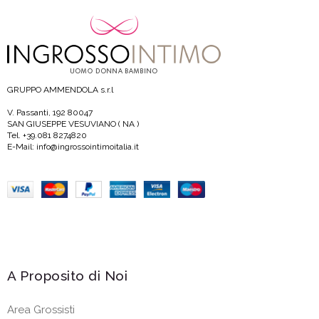
GRUPPO AMMENDOLA s.r.l
V. Passanti, 192 80047
SAN GIUSEPPE VESUVIANO ( NA )
Tel. +39.081 8274820
E-Mail: info@ingrossointimoitalia.it
A Proposito di Noi
Area Grossisti