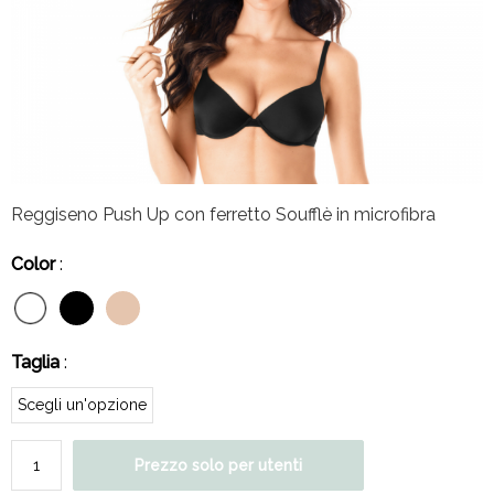
Reggiseno Push Up con ferretto Soufflè in microfibra
Color
:
Taglia
:
Prezzo solo per utenti