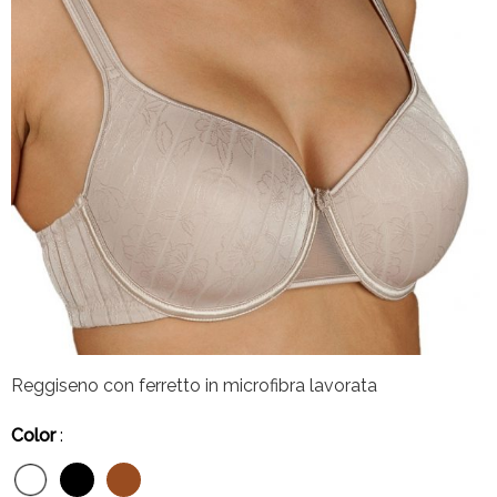
Reggiseno con ferretto in microfibra lavorata
Color
: