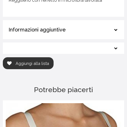
Reggiseno con ferretto in microfibra lavorata
Informazioni aggiuntive
Aggiungi alla lista
Potrebbe piacerti