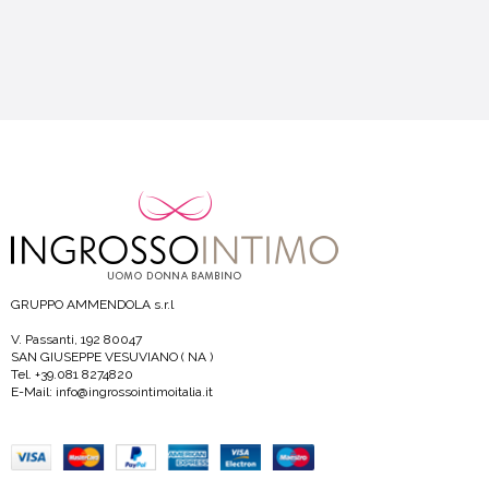
GRUPPO AMMENDOLA s.r.l
V. Passanti, 192 80047
SAN GIUSEPPE VESUVIANO ( NA )
Tel. +39.081 8274820
E-Mail: info@ingrossointimoitalia.it