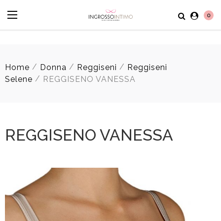
0
/
/
/
Home
Donna
Reggiseni
Reggiseni
/
Selene
REGGISENO VANESSA
REGGISENO VANESSA