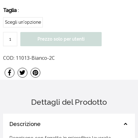
Taglia
:
Prezzo solo per utenti
COD:
11013-Bianco-2C
Dettagli del Prodotto
Descrizione