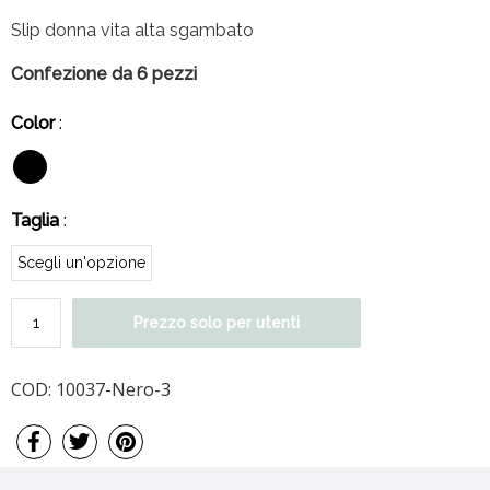
Slip donna vita alta sgambato
Confezione da 6 pezzi
Color
:
Taglia
:
Prezzo solo per utenti
COD:
10037-Nero-3