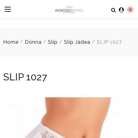
0
/
/
/
/
Home
Donna
Slip
Slip Jadea
SLIP 1027
SLIP 1027