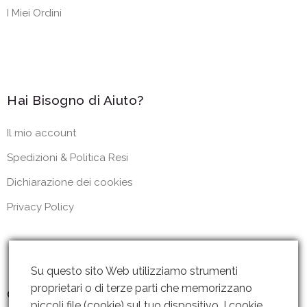
I Miei Ordini
Hai Bisogno di Aiuto?
Il mio account
Spedizioni & Politica Resi
Dichiarazione dei cookies
Privacy Policy
Su questo sito Web utilizziamo strumenti
proprietari o di terze parti che memorizzano
Contattaci
piccoli file (cookie) sul tuo dispositivo. I cookie