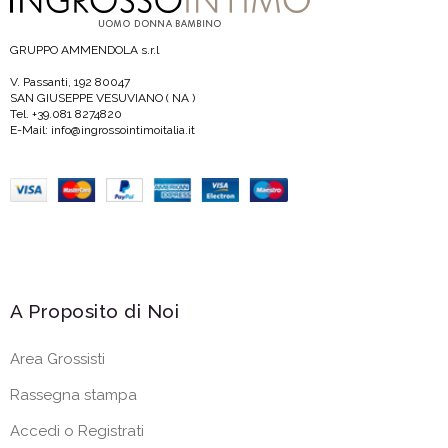
GRUPPO AMMENDOLA s.r.l
V. Passanti, 192 80047
SAN GIUSEPPE VESUVIANO ( NA )
Tel. +39.081 8274820
E-Mail: info@ingrossointimoitalia.it
A Proposito di Noi
Area Grossisti
Rassegna stampa
Accedi o Registrati