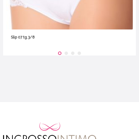
Slip 07 tg.3/8