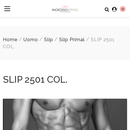
0
/
/
/
/
Home
Uomo
Slip
Slip Primal
SLIP 2501
COL.
SLIP 2501 COL.