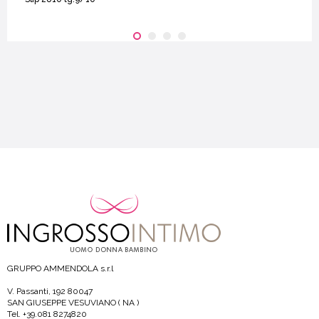
GRUPPO AMMENDOLA s.r.l
V. Passanti, 192 80047
SAN GIUSEPPE VESUVIANO ( NA )
Tel. +39.081 8274820