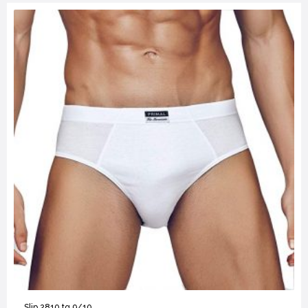
Slip 2810 tg.9/10