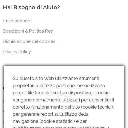
Hai Bisogno di Aiuto?
Il mio account
Spedizioni & Politica Resi
Dichiarazione dei cookies
Privacy Policy
Su questo sito Web utilizziamo strumenti
proprietari o di terze parti che memorizzano
Contattaci
piccoli file (cookie) sul tuo dispositivo. I cookie
vengono normalmente utilizzati per consentire il
Lun – Ven: 8 – 18.30
corretto funzionamento del sito (cookie tecnici),
Sabato: Chiuso
per generare report sull’utilizzo della
navigazione (cookie statistici) e per
Contattaci