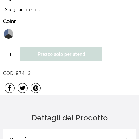
Color
:
Prezzo solo per utenti
COD:
874--3
Dettagli del Prodotto