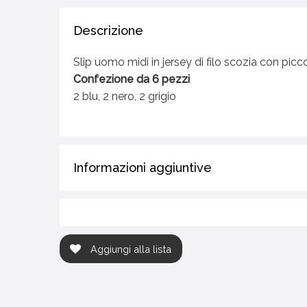
Descrizione
Slip uomo midi in jersey di filo scozia con pic
Confezione da 6 pezzi
2 blu, 2 nero, 2 grigio
Informazioni aggiuntive
Aggiungi alla lista