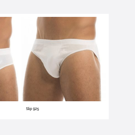
Slip 925