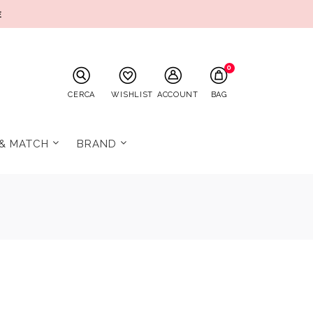
E
0
CERCA
WISHLIST
ACCOUNT
BAG
 & MATCH
BRAND