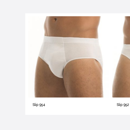
Slip 954
Slip 952