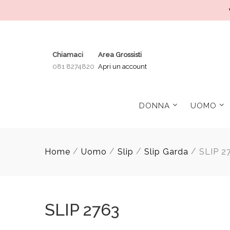
Chiamaci
Area Grossisti
081 8274820
Apri un account
DONNA
UOMO
/
/
/
/
Home
Uomo
Slip
Slip Garda
SLIP 2
SLIP 2763