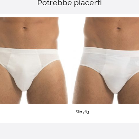
Potrebbe piacerti
Slip 763