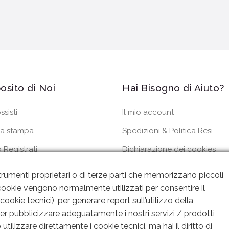
osito di Noi
Hai Bisogno di Aiuto?
ssisti
Il mio account
a stampa
Spedizioni & Politica Resi
 Registrati
Dichiarazione dei cookies
dini
Privacy Policy
rumenti proprietari o di terze parti che memorizzano piccoli
 I cookie vengono normalmente utilizzati per consentire il
ookie tecnici), per generare report sull’utilizzo della
per pubblicizzare adeguatamente i nostri servizi / prodotti
utilizzare direttamente i cookie tecnici, ma hai il diritto di