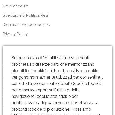
Il mio account
Spedizioni & Politica Resi
Dichiarazione dei cookies
Privacy Policy
Su questo sito Web utilizziamo strumenti
proprietari o di terze parti che memorizzano
Contattaci
piccoli file (cookie) sul tuo dispositivo. I cookie
vengono normalmente utilizzati per consentire il
Lun – Ven: 8 – 18.30
corretto funzionamento del sito (cookie tecnici),
Sabato: Chiuso
per generare report sull’utilizzo della
navigazione (cookie statistici) e per
Contattaci
pubblicizzare adeguatamente i nostri servizi /
Dove siamo
prodotti (cookie di profilazione). Possiamo