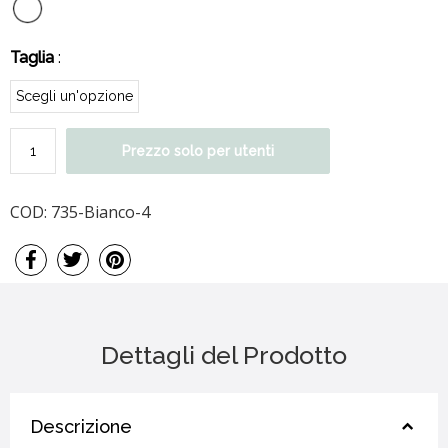
Taglia
:
Prezzo solo per utenti
COD:
735-Bianco-4
Dettagli del Prodotto
Descrizione