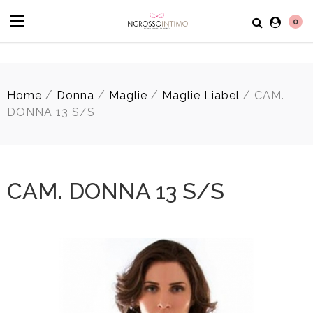
0
/
/
/
/
Home
Donna
Maglie
Maglie Liabel
CAM.
DONNA 13 S/S
CAM. DONNA 13 S/S