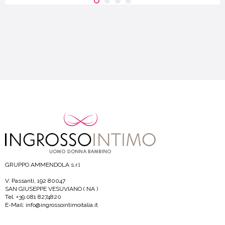
GRUPPO AMMENDOLA s.r.l
V. Passanti, 192 80047
SAN GIUSEPPE VESUVIANO ( NA )
Tel. +39.081 8274820
E-Mail: info@ingrossointimoitalia.it