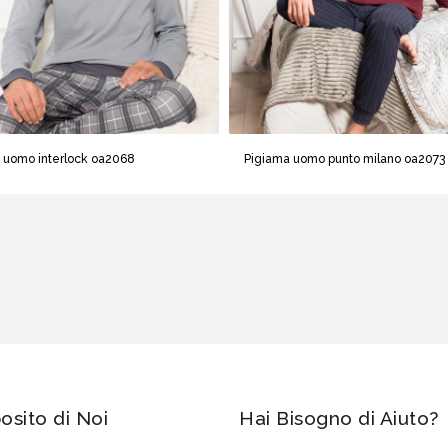
 uomo interlock oa2068
Pigiama uomo punto milano oa2073
osito di Noi
Hai Bisogno di Aiuto?