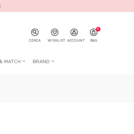
E
0
CERCA
WISHLIST
ACCOUNT
BAG
 & MATCH
BRAND