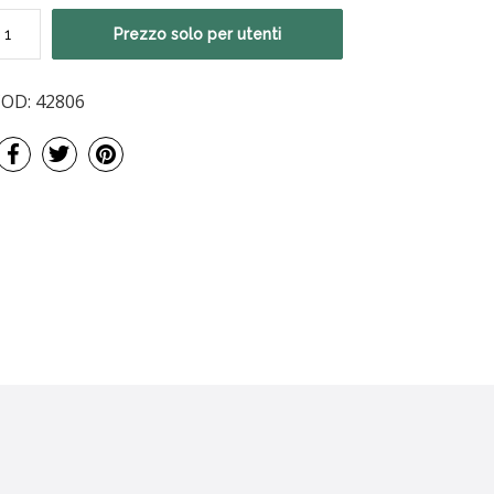
Prezzo solo per utenti
COD:
42806