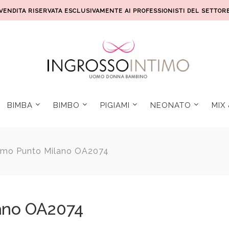
VENDITA RISERVATA ESCLUSIVAMENTE AI PROFESSIONISTI DEL SETTOR
BIMBA
BIMBO
PIGIAMI
NEONATO
MIX
omo Punto Milano OA2074
ano OA2074