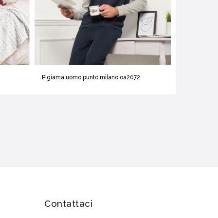
Pigiama uomo punto milano oa2072
Contattaci