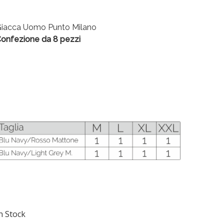
iacca Uomo Punto Milano
onfezione da 8 pezzi
n Stock