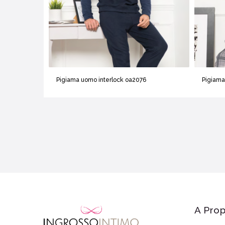
Pigiama uomo interlock oa2076
Pigiama
A Prop