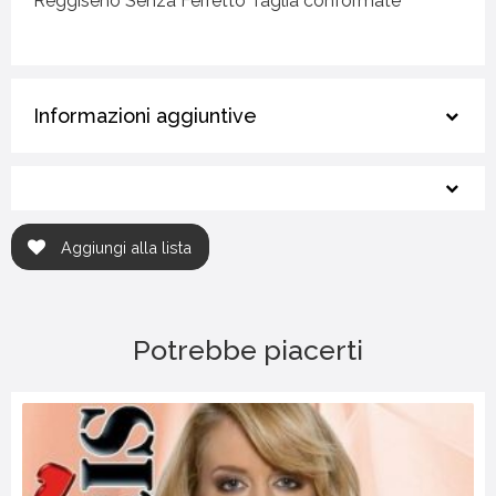
Reggiseno Senza Ferretto Taglia conformate
Informazioni aggiuntive
Aggiungi alla lista
Potrebbe piacerti