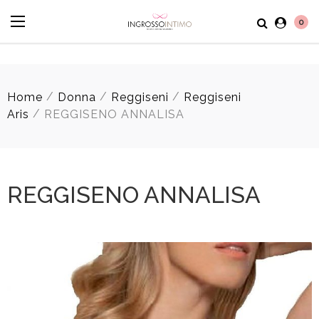
0
/
/
/
Home
Donna
Reggiseni
Reggiseni
/
Aris
REGGISENO ANNALISA
REGGISENO ANNALISA