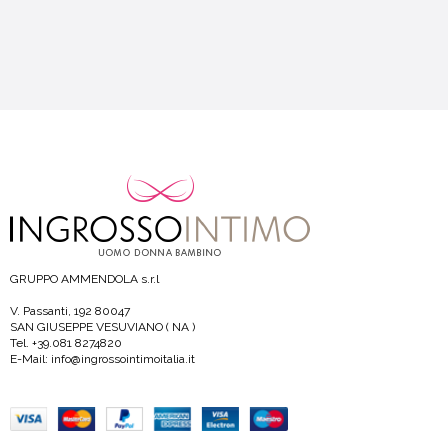
GRUPPO AMMENDOLA s.r.l
V. Passanti, 192 80047
SAN GIUSEPPE VESUVIANO ( NA )
Tel. +39.081 8274820
E-Mail: info@ingrossointimoitalia.it