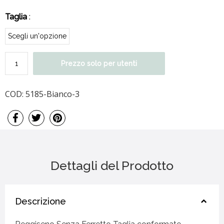
Taglia
:
Prezzo solo per utenti
COD:
5185-Bianco-3
Dettagli del Prodotto
Descrizione