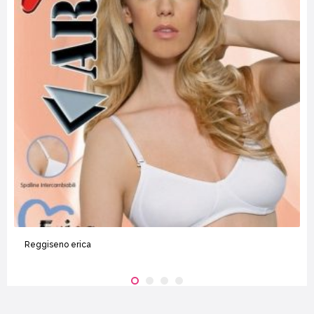
Reggiseno erica